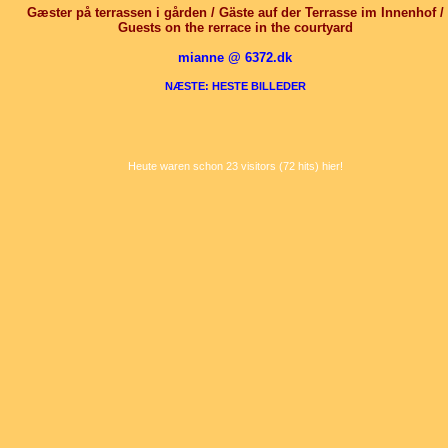
Gæster på terrassen i gården / Gäste auf der Terrasse im Innenhof /
Guests on the rerrace in the courtyard
mianne @ 6372.dk
NÆSTE: HESTE BILLEDER
Heute waren schon 23 visitors (72 hits) hier!