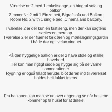
Værelse nr. 2 med 1 enkeltsenge, en biograf sofa og
balkon.
Zimmer Nr. 2 mit 1 Einzelbett, Bigraf sofa und Balkon.
Room No. 2 with 1 single bed, Cinema and balcony.
I værelse 2 er der kun en fast seng, men der kan sagtens
sættes en mere op.
I værelse 2 er der fluenet for døren og mørklægningsgardin
i både dør og i velux vinduet
På den hyggelige balkon er der 2 have stole og et lille
havebord.
Her kan man rigtigt sidde og hygge sig på de varme
sommeraftener.
Rygning er også tilladt herude, blot døren ind til værelset
holdes helt lukket imens.
rhome
Fra balkonen kan man se ud over engen og se når hestene
kommer op til huset for at drikke.