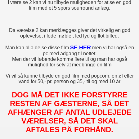
ok
I værelse 2 kan vi nu tilbyde muligheden for at se en god
film med et 5 spors sourround anlæg.
Da værelse 2 kan mørklægges giver det virkelig en god
oplevelse, i fede møbler, fed lyd og flot billed.
SE HER
Man kan bl.a de se disse film
men vi har også en
pc med adgang til nettet.
Men der vil løbende komme flere til og man har også
mulighed for selv at medbringe en film
Vi vil så kunne tilbyde en god film med popcorn, en øl eller
vand for 50,- pr. person og 35,- til og med 10 år
DOG MÅ DET IKKE FORSTYRRE
RESTEN AF GÆSTERNE, SÅ DET
AFHÆNGER AF ANTAL UDLEJEDE
VÆRELSER, SÅ DET SKAL
AFTALES PÅ FORHÅND.