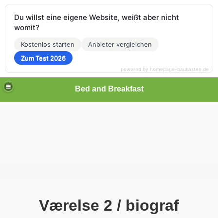
Du willst eine eigene Website, weißt aber nicht
womit?
Kostenlos starten
Anbieter vergleichen
Zum Test 2026
powered by homepage-baukasten.de
Bed and Breakfast
Værelse 2 / biograf