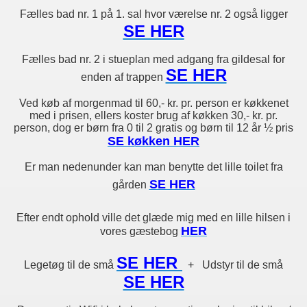
Fælles bad nr. 1 på 1. sal hvor værelse nr. 2 også ligger
SE HER
Fælles bad nr. 2 i stueplan med adgang fra gildesal for
SE HER
enden af trappen
Ved køb af morgenmad til 60,- kr. pr. person er køkkenet
med i prisen, ellers koster brug af køkken 30,- kr. pr.
person, dog er børn fra 0 til 2 gratis og børn til 12 år ½ pris
SE køkken HER
Er man nedenunder kan man benytte det lille toilet fra
SE HER
gården
Efter endt ophold ville det glæde mig med en lille hilsen i
HER
vores gæstebog
SE HER
Legetøg til de små
+ Udstyr til de små
SE HER