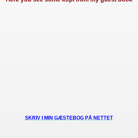
rhome
SKRIV I MIN GÆSTEBOG PÅ NETTET
ok