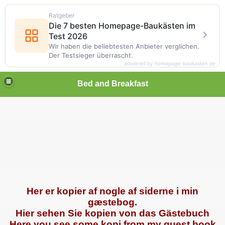
Ratgeber
Die 7 besten Homepage-Baukästen im
Test 2026
Wir haben die beliebtesten Anbieter verglichen.
Der Testsieger überrascht.
powered by homepage-baukasten.de
Bed and Breakfast
Her er kopier af nogle af siderne i min
gæstebog.
Hier sehen Sie kopien von das Gästebuch
Here you see some kopi from my guest book