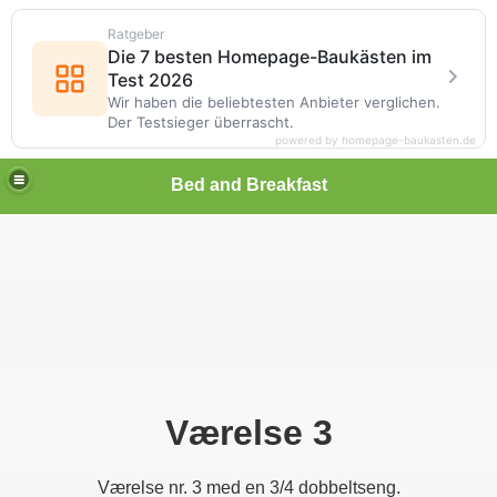
Ratgeber
Die 7 besten Homepage-Baukästen im
Test 2026
Wir haben die beliebtesten Anbieter verglichen.
Der Testsieger überrascht.
powered by homepage-baukasten.de
Bed and Breakfast
Værelse 3
Værelse nr. 3 med en 3/4 dobbeltseng.