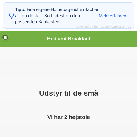
Tipp:
Eine eigene Homepage ist einfacher
als du denkst. So findest du den
Mehr erfahren ›
passenden Baukasten.
powered by homepage-baukasten.de
Bed and Breakfast
Udstyr til de små
Vi har 2 højstole