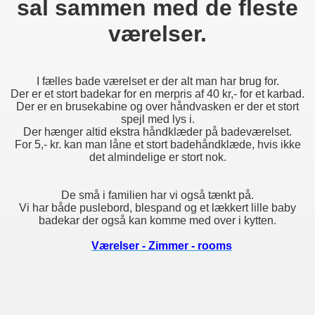
sal sammen med de fleste
værelser.
I fælles bade værelset er der alt man har brug for.
Der er et stort badekar for en merpris af 40 kr,- for et karbad.
Der er en brusekabine og over håndvasken er der et stort
spejl med lys i.
Der hænger altid ekstra håndklæder på badeværelset.
For 5,- kr. kan man låne et stort badehåndklæde, hvis ikke
det almindelige er stort nok.
De små i familien har vi også tænkt på.
Vi har både puslebord, blespand og et lækkert lille baby
badekar der også kan komme med over i kytten.
Værelser - Zimmer - rooms